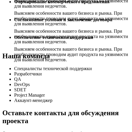
необходимости проводим аудит продукта на уязвимости
Формирование коммерческого предложения
для выявления недочетов.
Выясняем особенности вашего бизнеса и рынка. При
необходимости проводим аудит продукта на уязвимости
Согласование условия и заключение договора
для выявления недочетов.
Выясняем особенности вашего бизнеса и рынка. При
необходимости проводим аудит продукта на уязвимости
Обеспечение технической поддержки
для выявления недочетов.
Выясняем особенности вашего бизнеса и рынка. При
необходимости проводим аудит продукта на уязвимости
Наша команда
для выявления недочетов.
Специалисты технической поддержки
Разработчики
QA
DevOps
SDET
Project Manager
Аккаунт-менеджер
Оставьте контакты для обсуждения
проекта