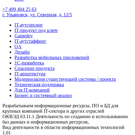
+7 499 404 25 63
г. Ульяновск, ул. Северная, д. 12/5
IT-аутсорсинг
IT-продукт под ключ
Gamedev
IT-аутстаффинг
QA
Дизайн
Разработка мобильных приложений
1С-разработка
Спасение продукта
IT-архитектура
Модернизация существующей системы / проекта
Техническая поддержка
Для IT-компаний
Бизнес и системный анализ
Разрабатываем информационные ресурсы, ПО и БД для
крупных компаний IT-сектора и других отраслей
ОКВЭД 63.11.1 Деятельность по созданию и использованию
баз данных и информационных ресурсов,
Вид деятельности в области информационных технологий
1.01